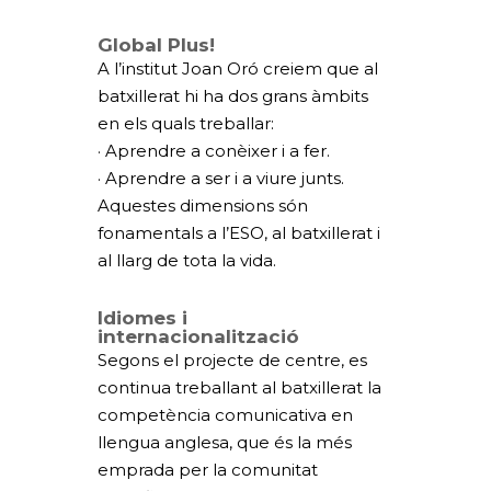
Global Plus!
A l’institut Joan Oró creiem que al
batxillerat hi ha dos grans àmbits
en els quals treballar:
· Aprendre a conèixer i a fer.
· Aprendre a ser i a viure junts.
Aquestes dimensions són
fonamentals a l’ESO, al batxillerat i
al llarg de tota la vida.
Idiomes i
internacionalització
Segons el projecte de centre, es
continua treballant al batxillerat la
competència comunicativa en
llengua anglesa, que és la més
emprada per la comunitat