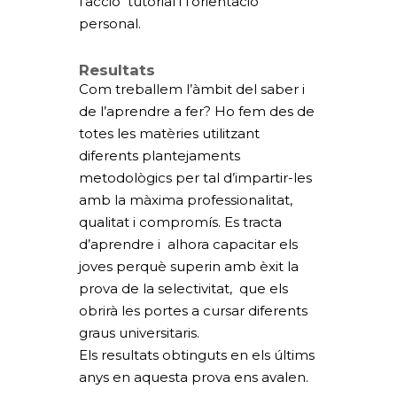
l’acció tutorial i l’orientació
personal.
Resultats
Com treballem l’àmbit del saber i
de l’aprendre a fer? Ho fem des de
totes les matèries utilitzant
diferents plantejaments
metodològics per tal d’impartir-les
amb la màxima professionalitat,
qualitat i compromís. Es tracta
d’aprendre i alhora capacitar els
joves perquè superin amb èxit la
prova de la selectivitat, que els
obrirà les portes a cursar diferents
graus universitaris.
Els resultats obtinguts en els últims
anys en aquesta prova ens avalen.