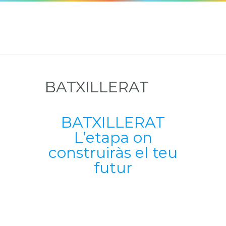
BATXILLERAT
BATXILLERAT
L’etapa on
construiràs el teu
futur