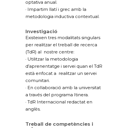
optativa anual.
· Impartim llatí i grec amb la
metodologia inductiva contextual.
Investigació
Existeixen tres modalitats singulars
per realitzar el treball de recerca
(TdR) al nostre centre:
· Utilitzar la metodologia
d’aprenentatge i servei quan el TdR
està enfocat a realitzar un servei
comunitari.
· En col·laboració amb la universitat
a través del programa Itinera.
· TdR Internacional redactat en
anglès.
Treball de competències i