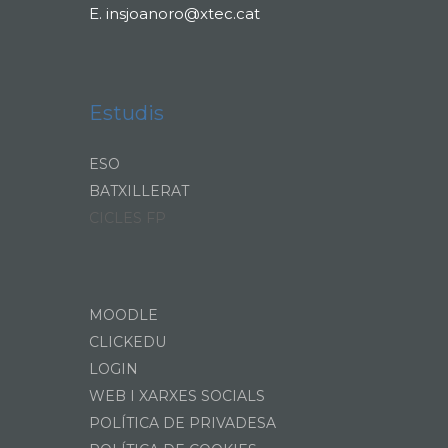
E.
insjoanoro@xtec.cat
Estudis
ESO
BATXILLERAT
CICLES FP
MOODLE
CLICKEDU
LOGIN
WEB I XARXES SOCIALS
POLÍTICA DE PRIVADESA