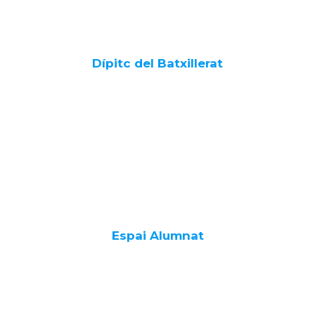
Dípitc del Batxillerat
Espai Alumnat