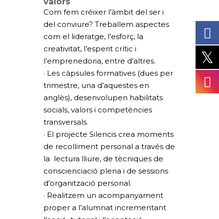
valors
Com fem créixer l’àmbit del ser i
del conviure? Treballem aspectes
com el lideratge, l’esforç, la
creativitat, l’esperit crític i
l’emprenedoria, entre d’altres.
· Les càpsules formatives (dues per
trimestre, una d’aquestes en
anglès), desenvolupen habilitats
socials, valors i competències
transversals.
· El projecte Silencis crea moments
de recolliment personal a través de
la lectura lliure, de tècniques de
conscienciació plena i de sessions
d’organització personal.
· Realitzem un acompanyament
proper a l’alumnat incrementant