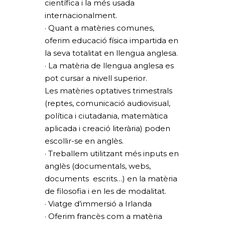
científica i la més usada
internacionalment.
· Quant a matèries comunes,
oferim educació física impartida en
la seva totalitat en llengua anglesa.
· La matèria de llengua anglesa es
pot cursar a nivell superior.
Les matèries optatives trimestrals
(reptes, comunicació audiovisual,
política i ciutadania, matemàtica
aplicada i creació literària) poden
escollir-se en anglès.
· Treballem utilitzant més inputs en
anglès (documentals, webs,
documents escrits…) en la matèria
de filosofia i en les de modalitat.
· Viatge d’immersió a Irlanda
· Oferim francès com a matèria