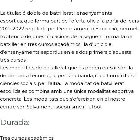
La titulació doble de
batxillerat i ensenyaments
esportius,
que forma part de l’oferta oficial a partir del curs
2021-2022 regulada pel Departament d’Educació, permet
l’obtenció de dues titulacions de la següent forma: la de
batxiller en tres cursos acadèmics i la d’un cicle
d’ensenyaments esportius en els dos primers d’aquests
tres cursos.
Les modalitats de batxillerat que es poden cursar són: la
de ciències i tecnologia, per una banda, i la d’humanitats i
ciències socials, per l’altra. La modalitat de batxillerat
escollida es combina amb una única modalitat esportiva
concreta. Les modalitats que s’ofereixen en el nostre
centre són Salvament i socorrisme i Futbol.
Durada:
Tres cursos acadèmics