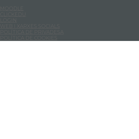
MOODLE
CLICKEDU
LOGIN
WEB I XARXES SOCIALS
POLÍTICA DE PRIVADESA
POLÍTICA DE COOKIES