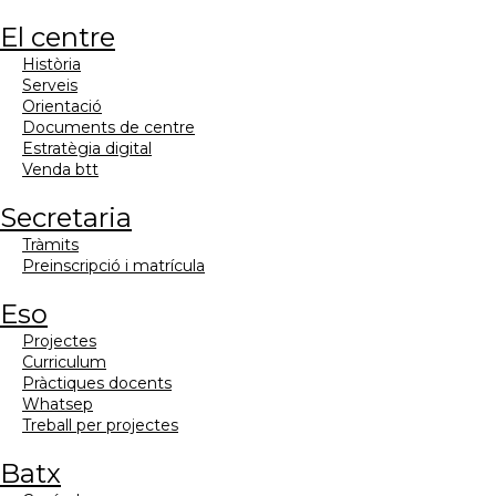
el centre
història
serveis
orientació
documents de centre
estratègia digital
venda btt
secretaria
tràmits
preinscripció i matrícula
eso
projectes
curriculum
pràctiques docents
whatsep
treball per projectes
batx