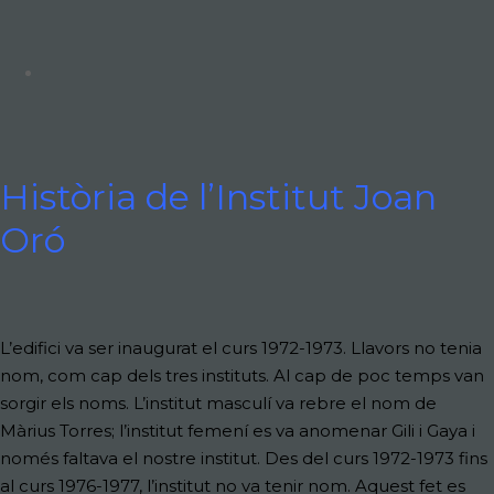
Història de l’Institut Joan
Oró
L’edifici va ser inaugurat el curs 1972-1973. Llavors no tenia
nom, com cap dels tres instituts. Al cap de poc temps van
sorgir els noms. L’institut masculí va rebre el nom de
Màrius Torres; l’institut femení es va anomenar Gili i Gaya i
només faltava el nostre institut. Des del curs 1972-1973 fins
al curs 1976-1977, l’institut no va tenir nom. Aquest fet es