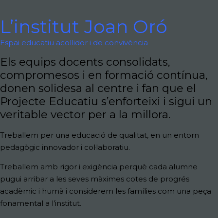
L’institut Joan Oró
Espai educatiu acollidor i de convivència
Els equips docents consolidats,
compromesos i en formació contínua,
donen solidesa al centre i fan que el
Projecte Educatiu s’enforteixi i sigui un
veritable vector per a la millora.
Treballem per una educació de qualitat, en un entorn
pedagògic innovador i col·laboratiu.
Treballem amb rigor i exigència perquè cada alumne
pugui arribar a les seves màximes cotes de progrés
acadèmic i humà i considerem les famílies com una peça
fonamental a l’institut.