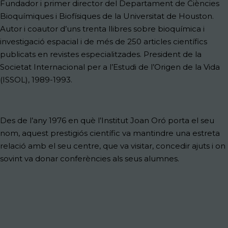
Fundador i primer director del Departament de Ciències
Bioquímiques i Biofísiques de la Universitat de Houston.
Autor i coautor d’uns trenta llibres sobre bioquímica i
investigació espacial i de més de 250 articles científics
publicats en revistes especialitzades. President de la
Societat Internacional per a l’Estudi de l’Origen de la Vida
(ISSOL), 1989-1993.
Des de l’any 1976 en què l’Institut Joan Oró porta el seu
nom, aquest prestigiós científic va mantindre una estreta
relació amb el seu centre, que va visitar, concedir ajuts i on
sovint va donar conferències als seus alumnes.