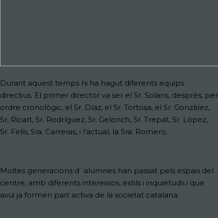
Durant aquest temps hi ha hagut diferents equips
directius. El primer director va ser el Sr. Solans, després, per
ordre cronològic, el Sr. Díaz, el Sr. Tortosa, el Sr. Gonzàlez,
Sr. Ricart, Sr. Rodríguez, Sr. Gelonch, Sr. Trepat, Sr. López,
Sr. Felis, Sra. Carreras, i l’actual, la Sra. Romero.
Moltes generacions d´alumnes han passat pels espais del
centre, amb diferents interessos, estils i inquietuds i que
avui ja formen part activa de la societat catalana.