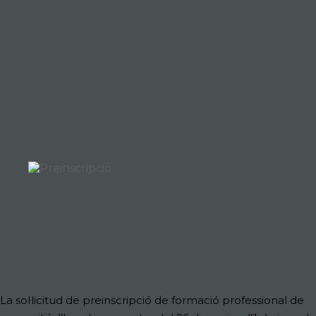
CFGM Guia en el medi natural i de
temps de lleure
Quan s'ha de fer la preinscripció?
La
sol·licitud de preinscripció de formació professional de