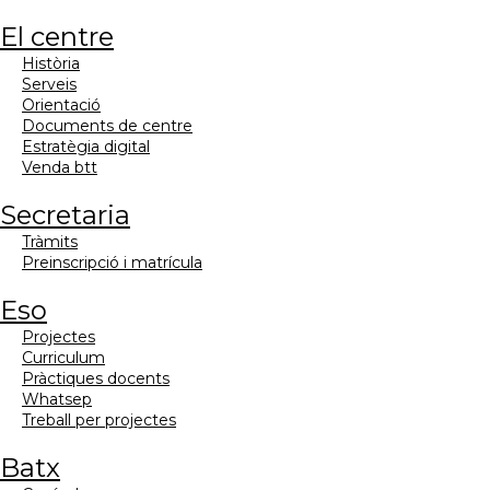
el centre
història
serveis
orientació
documents de centre
estratègia digital
venda btt
secretaria
tràmits
preinscripció i matrícula
eso
projectes
curriculum
pràctiques docents
whatsep
treball per projectes
batx