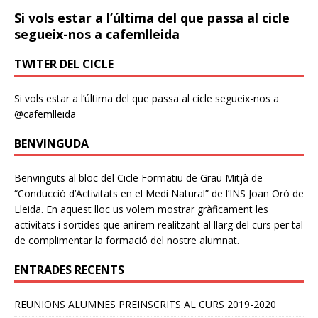
Si vols estar a l’última del que passa al cicle
segueix-nos a cafemlleida
TWITER DEL CICLE
Si vols estar a l’última del que passa al cicle segueix-nos a
@cafemlleida
BENVINGUDA
Benvinguts al bloc del Cicle Formatiu de Grau Mitjà de
“Conducció d’Activitats en el Medi Natural” de l’INS Joan Oró de
Lleida. En aquest lloc us volem mostrar gràficament les
activitats i sortides que anirem realitzant al llarg del curs per tal
de complimentar la formació del nostre alumnat.
ENTRADES RECENTS
REUNIONS ALUMNES PREINSCRITS AL CURS 2019-2020