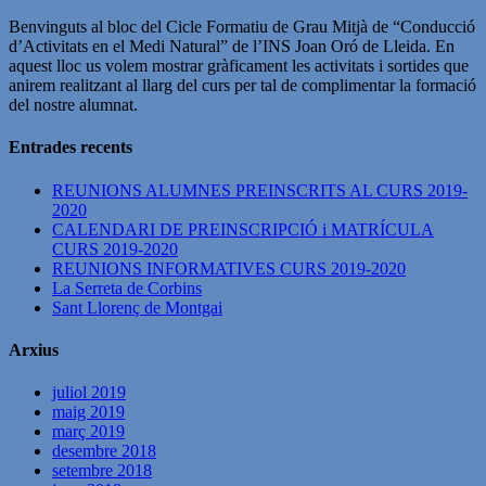
Benvinguts al bloc del Cicle Formatiu de Grau Mitjà de “Conducció
d’Activitats en el Medi Natural” de l’INS Joan Oró de Lleida. En
aquest lloc us volem mostrar gràficament les activitats i sortides que
anirem realitzant al llarg del curs per tal de complimentar la formació
del nostre alumnat.
Entrades recents
REUNIONS ALUMNES PREINSCRITS AL CURS 2019-
2020
CALENDARI DE PREINSCRIPCIÓ i MATRÍCULA
CURS 2019-2020
REUNIONS INFORMATIVES CURS 2019-2020
La Serreta de Corbins
Sant Llorenç de Montgai
Arxius
juliol 2019
maig 2019
març 2019
desembre 2018
setembre 2018