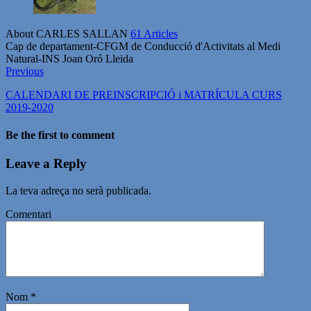
About CARLES SALLAN
61 Articles
Cap de departament-CFGM de Conducció d'Activitats al Medi
Natural-INS Joan Oró Lleida
Previous
CALENDARI DE PREINSCRIPCIÓ i MATRÍCULA CURS
2019-2020
Be the first to comment
Leave a Reply
La teva adreça no serà publicada.
Comentari
Nom
*