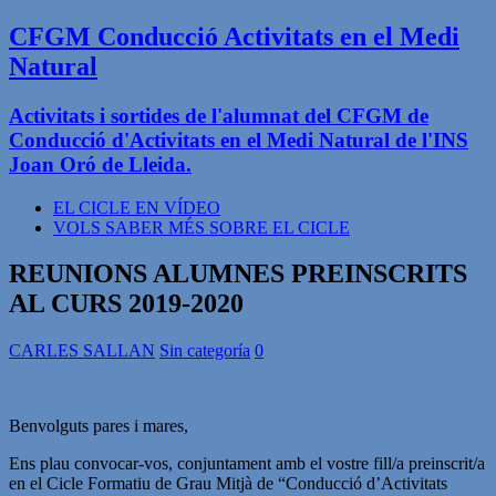
CFGM Conducció Activitats en el Medi
Natural
Activitats i sortides de l'alumnat del CFGM de
Conducció d'Activitats en el Medi Natural de l'INS
Joan Oró de Lleida.
EL CICLE EN VÍDEO
VOLS SABER MÉS SOBRE EL CICLE
REUNIONS ALUMNES PREINSCRITS
AL CURS 2019-2020
CARLES SALLAN
Sin categoría
0
Benvolguts pares i mares,
Ens plau convocar-vos, conjuntament amb el vostre fill/a preinscrit/a
en el Cicle Formatiu de Grau Mitjà de “Conducció d’Activitats