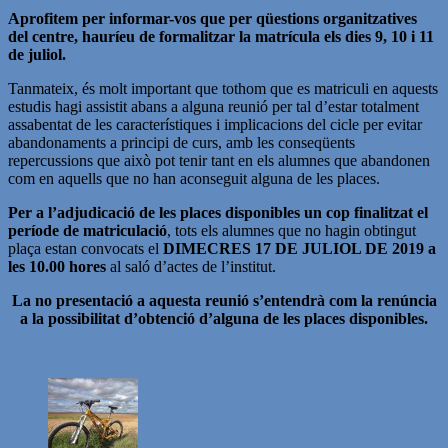
Aprofitem per informar-vos que per qüestions organitzatives
del centre, hauríeu de formalitzar la matrícula els dies 9, 10 i 11
de juliol.
Tanmateix, és molt important que tothom que es matriculi en aquests
estudis hagi assistit abans a alguna reunió per tal d’estar totalment
assabentat de les característiques i implicacions del cicle per evitar
abandonaments a principi de curs, amb les conseqüents
repercussions que això pot tenir tant en els alumnes que abandonen
com en aquells que no han aconseguit alguna de les places.
Per a l’adjudicació de les places disponibles un cop finalitzat el
període de matriculació
, tots els alumnes que no hagin obtingut
plaça estan convocats el
DIMECRES 17 DE JULIOL DE 2019 a
les 10.00 hores
al saló d’actes de l’institut.
La no presentació a aquesta reunió s’entendrà com la renúncia
a la possibilitat d’obtenció d’alguna de les places disponibles.