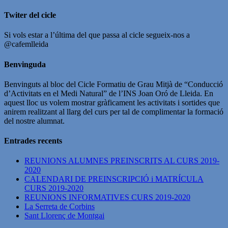
Twiter del cicle
Si vols estar a l’última del que passa al cicle segueix-nos a
@cafemlleida
Benvinguda
Benvinguts al bloc del Cicle Formatiu de Grau Mitjà de “Conducció
d’Activitats en el Medi Natural” de l’INS Joan Oró de Lleida. En
aquest lloc us volem mostrar gràficament les activitats i sortides que
anirem realitzant al llarg del curs per tal de complimentar la formació
del nostre alumnat.
Entrades recents
REUNIONS ALUMNES PREINSCRITS AL CURS 2019-
2020
CALENDARI DE PREINSCRIPCIÓ i MATRÍCULA
CURS 2019-2020
REUNIONS INFORMATIVES CURS 2019-2020
La Serreta de Corbins
Sant Llorenç de Montgai