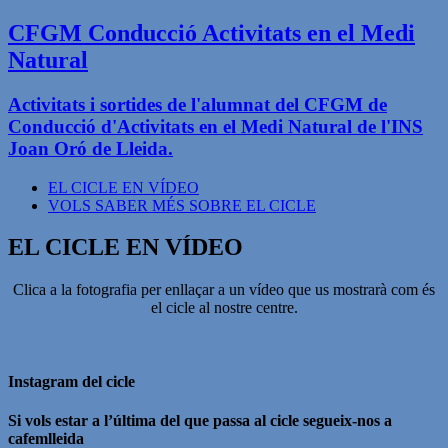
CFGM Conducció Activitats en el Medi
Natural
Activitats i sortides de l'alumnat del CFGM de
Conducció d'Activitats en el Medi Natural de l'INS
Joan Oró de Lleida.
EL CICLE EN VÍDEO
VOLS SABER MÉS SOBRE EL CICLE
EL CICLE EN VÍDEO
Clica a la fotografia per enllaçar a un vídeo que us mostrarà com és
el cicle al nostre centre.
Instagram del cicle
Si vols estar a l’última del que passa al cicle segueix-nos a
cafemlleida