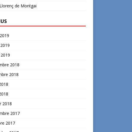
Llorenç de Montgai
IUS
l 2019
 2019
 2019
mbre 2018
mbre 2018
2018
 2018
r 2018
mbre 2017
bre 2017