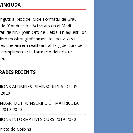
VINGUDA
nguts al bloc del Cicle Formatiu de Grau
 de “Conducció d’Activitats en el Medi
al” de l’INS Joan Oró de Lleida. En aquest lloc
lem mostrar gràficament les activitats i
des que anirem realitzant al llarg del curs per
e complimentar la formació del nostre
at.
RADES RECENTS
IONS ALUMNES PREINSCRITS AL CURS
-2020
NDARI DE PREINSCRIPCIÓ i MATRÍCULA
 2019-2020
IONS INFORMATIVES CURS 2019-2020
rreta de Corbins