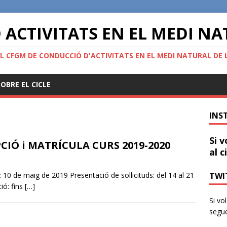
ACTIVITATS EN EL MEDI N
L CFGM DE CONDUCCIÓ D'ACTIVITATS EN EL MEDI NATURAL DE L
OBRE EL CICLE
INS
Si v
CIÓ i MATRÍCULA CURS 2019-2020
al c
: 10 de maig de 2019 Presentació de sol·licituds: del 14 al 21
TWIT
ió: fins
[…]
Si vo
segue