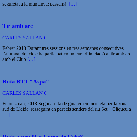
seguretat a la muntanya: passamà,
[…]
Tir amb arc
CARLES SALLAN
0
Febrer 2018 Durant tres sessions en tres setmanes consecutives
l’alumnat del cicle ha participat en un curs d’iniciació al tir amb arc
amb el Club
[…]
Ruta BTT “Aspa”
CARLES SALLAN
0
Febrer-març 2018 Segona ruta de guiatge en bicicleta per la zona
sud de Lleida, resseguint en part els senders del riu Set. Cliqueu a
[…]
Ruta a peu “La Coma de Gelis”