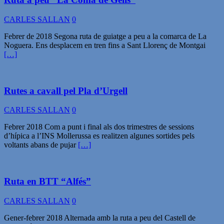
CARLES SALLAN
0
Febrer de 2018 Segona ruta de guiatge a peu a la comarca de La
Noguera. Ens desplacem en tren fins a Sant Llorenç de Montgai
[…]
Rutes a cavall pel Pla d’Urgell
CARLES SALLAN
0
Febrer 2018 Com a punt i final als dos trimestres de sessions
d’hípica a l’INS Mollerussa es realitzen algunes sortides pels
voltants abans de pujar
[…]
Ruta en BTT “Alfés”
CARLES SALLAN
0
Gener-febrer 2018 Alternada amb la ruta a peu del Castell de