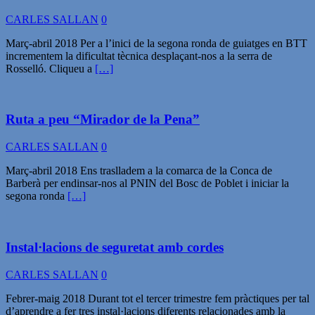
CARLES SALLAN
0
Març-abril 2018 Per a l’inici de la segona ronda de guiatges en BTT
incrementem la dificultat tècnica desplaçant-nos a la serra de
Rosselló. Cliqueu a
[…]
Ruta a peu “Mirador de la Pena”
CARLES SALLAN
0
Març-abril 2018 Ens traslladem a la comarca de la Conca de
Barberà per endinsar-nos al PNIN del Bosc de Poblet i iniciar la
segona ronda
[…]
Instal·lacions de seguretat amb cordes
CARLES SALLAN
0
Febrer-maig 2018 Durant tot el tercer trimestre fem pràctiques per tal
d’aprendre a fer tres instal·lacions diferents relacionades amb la