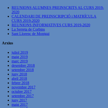
REUNIONS ALUMNES PREINSCRITS AL CURS 2019-
2020
CALENDARI DE PREINSCRIPCIÓ i MATRÍCULA
CURS 2019-2020
REUNIONS INFORMATIVES CURS 2019-2020
La Serreta de Corbins
Sant Llorenç de Montgai
Arxius
juliol 2019
maig 2019
març 2019
desembre 2018
setembre 2018
juny 2018
abril 2018
febrer 2018
novembre 2017
octubre 2017
setembre 2017
juny 2017
maig 2017