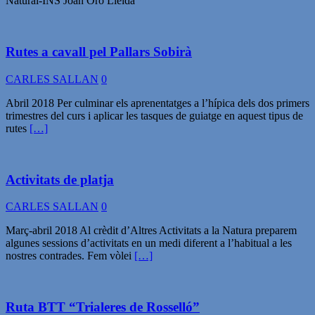
Natural-INS Joan Oró Lleida
Rutes a cavall pel Pallars Sobirà
CARLES SALLAN
0
Abril 2018 Per culminar els aprenentatges a l’hípica dels dos primers
trimestres del curs i aplicar les tasques de guiatge en aquest tipus de
rutes
[…]
Activitats de platja
CARLES SALLAN
0
Març-abril 2018 Al crèdit d’Altres Activitats a la Natura preparem
algunes sessions d’activitats en un medi diferent a l’habitual a les
nostres contrades. Fem vòlei
[…]
Ruta BTT “Trialeres de Rosselló”