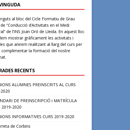
VINGUDA
nguts al bloc del Cicle Formatiu de Grau
 de “Conducció d’Activitats en el Medi
al” de l’INS Joan Oró de Lleida. En aquest lloc
lem mostrar gràficament les activitats i
des que anirem realitzant al llarg del curs per
e complimentar la formació del nostre
at.
RADES RECENTS
IONS ALUMNES PREINSCRITS AL CURS
-2020
NDARI DE PREINSCRIPCIÓ i MATRÍCULA
 2019-2020
IONS INFORMATIVES CURS 2019-2020
rreta de Corbins