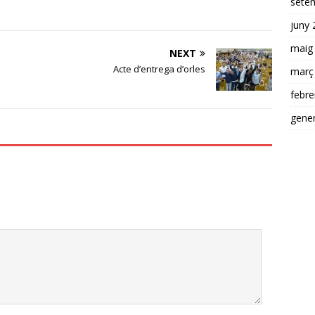
sete
juny 
maig
NEXT
Acte d’entrega d’orles
març
febre
gene