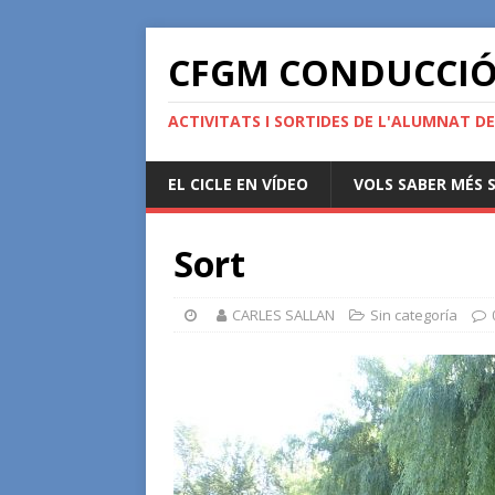
CFGM CONDUCCIÓ 
ACTIVITATS I SORTIDES DE L'ALUMNAT DE
EL CICLE EN VÍDEO
VOLS SABER MÉS S
Sort
CARLES SALLAN
Sin categoría