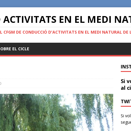
ACTIVITATS EN EL MEDI N
L CFGM DE CONDUCCIÓ D'ACTIVITATS EN EL MEDI NATURAL DE L
OBRE EL CICLE
INS
Si v
0
al c
TWIT
Si vo
segue