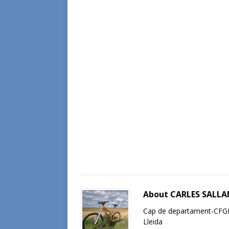
About CARLES SALL
Cap de departament-CFGM 
Lleida