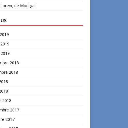
Llorenç de Montgai
IUS
l 2019
 2019
 2019
mbre 2018
mbre 2018
2018
 2018
r 2018
mbre 2017
bre 2017