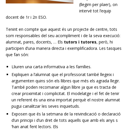
(llegim per plaer), on
intervé tot l’equip
docent de 1r i 2n ESO.
Tenint en compte que aquest és un projecte de centre, tots
som responsables del seu acompliment i de la seva execució:
alumnat, pares, docents, … Els
tutors i tutores
, però, hi
participen d’una manera directa i exemplificadora. Les tasques
que fan són:
Lliuren una carta informativa a les famílies.
Expliquen a l’alumnat que el professorat també llegeix i
argumenten quins són els llibres que més els agrada llegir.
També poden recomanar algun llibre ja que es tracta de
crear proximitat i complicitat. El modelatge i el fet de tenir
un referent és una eina importat perquè el nostre alumnat
pugui canalitzar les seves inquietuds.
Exposen que és la setmana de la reivindicació o declaració
d’un principi i d’un dret de tots aquells que amb els anys s
‘han anat fent lectors. Els