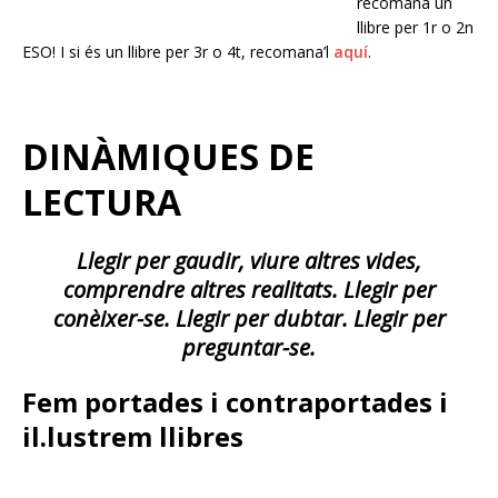
recomana un
llibre per 1r o 2n
ESO! I si és un llibre per 3r o 4t, recomana’l
aquí
.
DINÀMIQUES DE
LECTURA
Llegir per gaudir
, viure altres vides,
comprendre altres realitats. Llegir per
conèixer-se. Llegir per dubtar. Llegir per
preguntar-se.
Fem portades i contraportades i
il.lustrem llibres