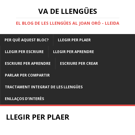
VA DE LLENGÜES
EL BLOG DE LES LLENGÜES AL JOAN ORÓ - LLEIDA
PER QUÈ AQUEST BLOC?
LLEGIR PER PLAER
LLEGIR PER ESCRIURE
LLEGIR PER APRENDRE
ESCRIURE PER APRENDRE
ESCRIURE PER CREAR
PARLAR PER COMPARTIR
TRACTAMENT INTEGRAT DE LES LLENGÜES
ENLLAÇOS D’INTERÈS
LLEGIR PER PLAER