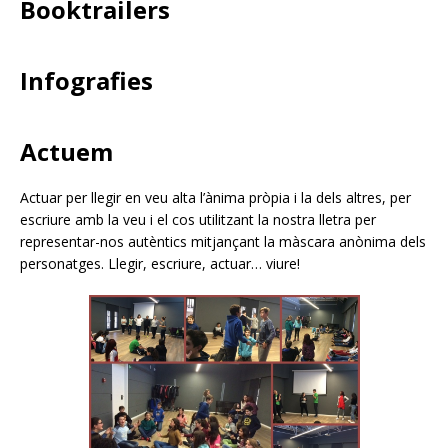
Booktrailers
Infografies
Actuem
Actuar per llegir en veu alta l’ànima pròpia i la dels altres, per
escriure amb la veu i el cos utilitzant la nostra lletra per
representar-nos autèntics mitjançant la màscara anònima dels
personatges. Llegir, escriure, actuar… viure!