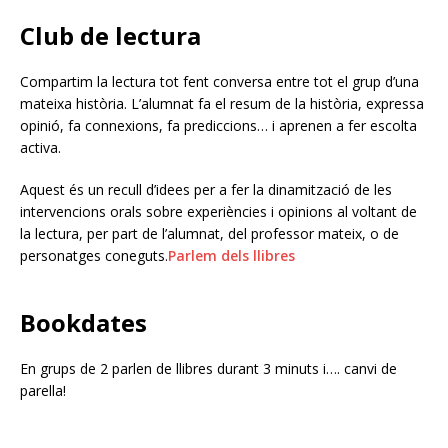
Club de lectura
Compartim la lectura tot fent conversa entre tot el grup d’una
mateixa història. L’alumnat fa el resum de la història, expressa
opinió, fa connexions, fa prediccions… i aprenen a fer escolta
activa.
Aquest és un recull d’idees per a fer la dinamització de les
intervencions orals sobre experiències i opinions al voltant de
la lectura, per part de l’alumnat, del professor mateix, o de
personatges coneguts.
Parlem dels llibres
Bookdates
En grups de 2 parlen de llibres durant 3 minuts i…. canvi de
parella!