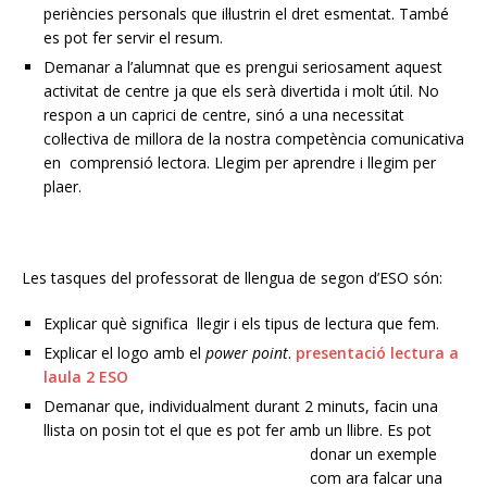
periències personals que il·lustrin el dret esmentat. També
es pot fer servir el resum.
Demanar a l’alumnat que es prengui seriosament aquest
activitat de centre ja que els serà divertida i molt útil. No
respon a un caprici de centre, sinó a una necessitat
col·lectiva de millora de la nostra competència comunicativa
en comprensió lectora. Llegim per aprendre i llegim per
plaer.
Les tasques del professorat de llengua de segon d’ESO són:
Explicar què significa llegir i els tipus de lectura que fem.
Explicar el logo amb el
power point
.
presentació lectura a
laula 2 ESO
Demanar que, individualment durant 2 minuts, facin una
llista on posin tot el que es pot fer amb un
llibre. Es pot
donar un exemple
com ara falcar una