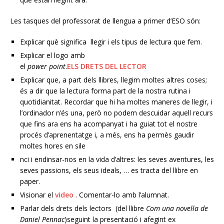
Les tasques del professorat de llengua a primer d’ESO són:
Explicar què significa llegir i els tipus de lectura que fem.
Explicar el logo amb
el
power point
.
ELS DRETS DEL LECTOR
Explicar que, a part dels llibres, llegim moltes altres coses;
és a dir que la lectura forma part de la nostra rutina i
quotidianitat. Recordar que hi ha moltes maneres de llegir, i
l’ordinador n’és una, però no podem descuidar aquell recurs
que fins ara ens ha acompanyat i ha guiat tot el nostre
procés d’aprenentatge i, a més, ens ha permès gaudir
moltes hores en sile
nci i endinsar-nos en la vida d’altres: les seves aventures, les
seves passions, els seus ideals, … es tracta del llibre en
paper.
Visionar el
video
. Comentar-lo amb l’alumnat.
Parlar dels drets dels lectors (del llibre
Com una novel·la de
Daniel Pennac
)seguint la presentació i afegint ex