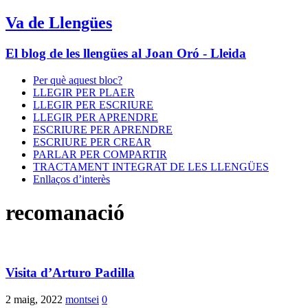
Va de Llengües
El blog de les llengües al Joan Oró - Lleida
Per què aquest bloc?
LLEGIR PER PLAER
LLEGIR PER ESCRIURE
LLEGIR PER APRENDRE
ESCRIURE PER APRENDRE
ESCRIURE PER CREAR
PARLAR PER COMPARTIR
TRACTAMENT INTEGRAT DE LES LLENGÜES
Enllaços d’interès
recomanació
Visita d’Arturo Padilla
2 maig, 2022
montsei
0