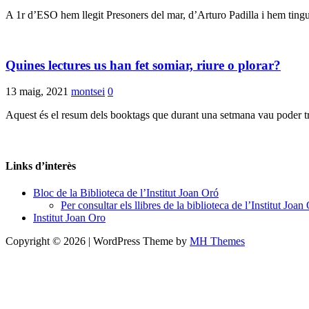
A 1r d’ESO hem llegit Presoners del mar, d’Arturo Padilla i hem tingut
Quines lectures us han fet somiar, riure o plorar?
13 maig, 2021
montsei
0
Aquest és el resum dels booktags que durant una setmana vau poder trob
Links d’interès
Bloc de la Biblioteca de l’Institut Joan Oró
Per consultar els llibres de la biblioteca de l’Institut Joan
Institut Joan Oro
Copyright © 2026 | WordPress Theme by
MH Themes