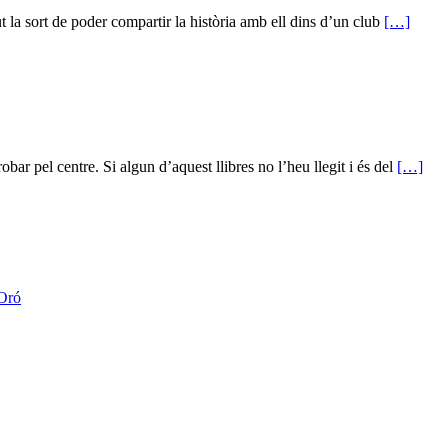
 la sort de poder compartir la història amb ell dins d’un club
[…]
ar pel centre. Si algun d’aquest llibres no l’heu llegit i és del
[…]
 Oró