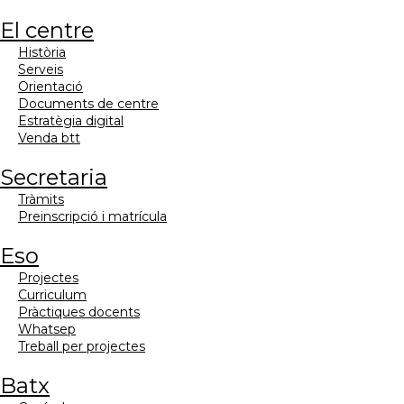
el centre
història
serveis
orientació
documents de centre
estratègia digital
venda btt
secretaria
tràmits
preinscripció i matrícula
eso
projectes
curriculum
pràctiques docents
whatsep
treball per projectes
batx