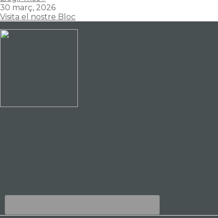
30 març, 2026
Visita el nostre Bloc