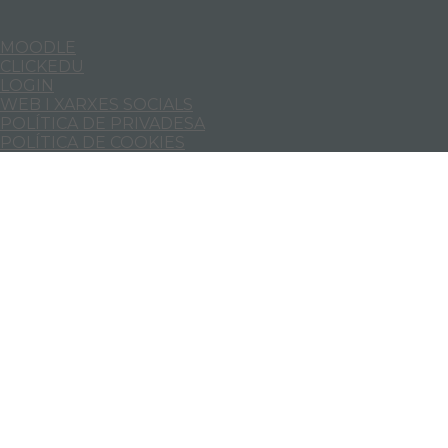
MOODLE
CLICKEDU
LOGIN
WEB I XARXES SOCIALS
POLÍTICA DE PRIVADESA
POLÍTICA DE COOKIES