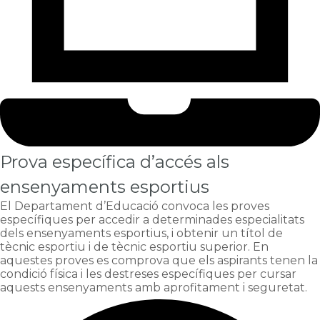
Prova específica d’accés als
ensenyaments esportius
El Departament d’Educació convoca les proves
específiques per accedir a determinades especialitats
dels ensenyaments esportius, i obtenir un títol de
tècnic esportiu i de tècnic esportiu superior. En
aquestes proves es comprova que els aspirants tenen la
condició física i les destreses específiques per cursar
aquests ensenyaments amb aprofitament i seguretat.