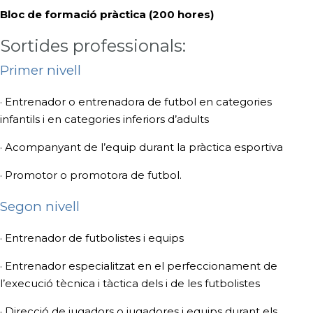
Bloc de formació pràctica (200 hores)
Sortides professionals:
Primer nivell
· Entrenador o entrenadora de futbol en categories
infantils i en categories inferiors d’adults
· Acompanyant de l’equip durant la pràctica esportiva
· Promotor o promotora de futbol.
Segon nivell
· Entrenador de futbolistes i equips
· Entrenador especialitzat en el perfeccionament de
l’execució tècnica i tàctica dels i de les futbolistes
· Direcció de jugadors o jugadores i equips durant els