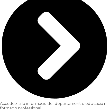
Accedeix a la informació del departament d'educació i
formacio professional