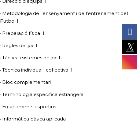
· Direcció d’equips II
· Metodologia de l’ensenyament i de l’entrenament del
Futbol II
· Preparació física II
· Regles del joc II
· Tàctica i sistemes de joc II
· Tècnica individual i col·lectiva II
· Bloc complementari
· Terminologia específica estrangera
· Equipaments esportius
· Informàtica bàsica aplicada