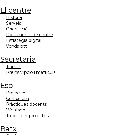
el centre
història
serveis
orientació
documents de centre
estratègia digital
venda btt
secretaria
tràmits
preinscripció i matrícula
eso
projectes
curriculum
pràctiques docents
whatsep
treball per projectes
batx