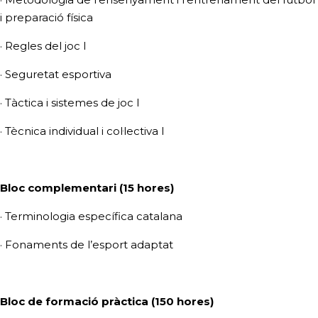
i preparació física
· Regles del joc I
· Seguretat esportiva
· Tàctica i sistemes de joc I
· Tècnica individual i col·lectiva I
Bloc complementari (15 hores)
· Terminologia específica catalana
· Fonaments de l’esport adaptat
Bloc de formació pràctica (150 hores)