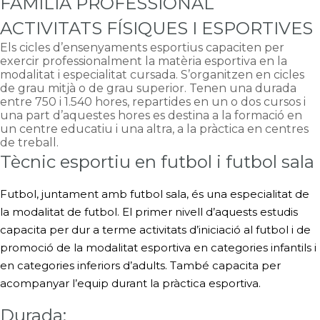
FAMÍLIA PROFESSIONAL
ACTIVITATS FÍSIQUES I ESPORTIVES
Els cicles d’ensenyaments esportius capaciten per
exercir professionalment la matèria esportiva en la
modalitat i especialitat cursada. S’organitzen en cicles
de grau mitjà o de grau superior. Tenen una durada
entre 750 i 1.540 hores, repartides en un o dos cursos i
una part d’aquestes hores es destina a la formació en
un centre educatiu i una altra, a la pràctica en centres
de treball.
Tècnic esportiu en futbol i futbol sala
Futbol, juntament amb futbol sala, és una especialitat de
la modalitat de futbol. El primer nivell d’aquests estudis
capacita per dur a terme activitats d’iniciació al futbol i de
promoció de la modalitat esportiva en categories infantils i
en categories inferiors d’adults. També capacita per
acompanyar l’equip durant la pràctica esportiva.
Durada: