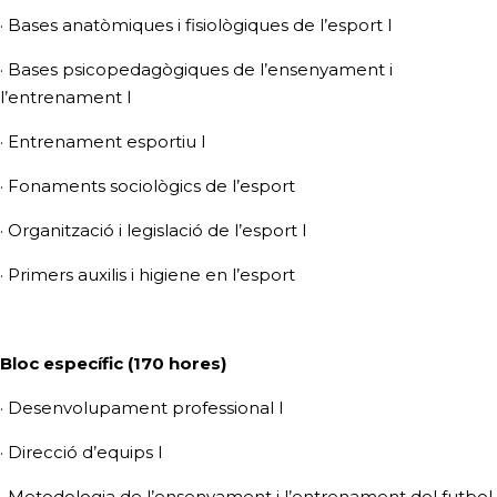
· Bases anatòmiques i fisiològiques de l’esport I
· Bases psicopedagògiques de l’ensenyament i
l’entrenament I
· Entrenament esportiu I
· Fonaments sociològics de l’esport
· Organització i legislació de l’esport I
· Primers auxilis i higiene en l’esport
Bloc específic (170 hores)
· Desenvolupament professional I
· Direcció d’equips I
· Metodologia de l’ensenyament i l’entrenament del futbol