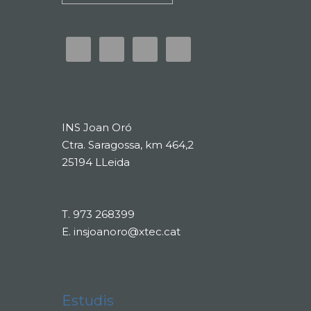
INS Joan Oró
Ctra. Saragossa, km 464,2
25194 LLeida
T.
973 268399
E.
insjoanoro@xtec.cat
Estudis