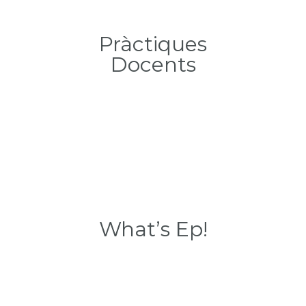
Pràctiques
Docents
What’s Ep!