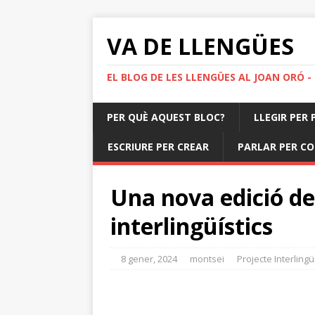
VA DE LLENGÜES
EL BLOG DE LES LLENGÜES AL JOAN ORÓ -
PER QUÈ AQUEST BLOC?
LLEGIR PER 
ESCRIURE PER CREAR
PARLAR PER C
Una nova edició de
interlingüístics
8 gener, 2024
montsei
Projecte Interlingüí