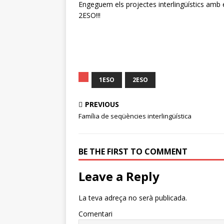
Engeguem els projectes interlingüístics amb
2ESO!!!
1ESO
2ESO
PREVIOUS
Família de seqüències interlingüística
BE THE FIRST TO COMMENT
Leave a Reply
La teva adreça no serà publicada.
Comentari