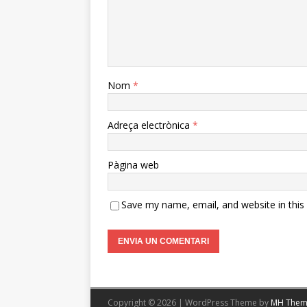
Nom
*
Adreça electrònica
*
Pàgina web
Save my name, email, and website in this
Copyright © 2026 | WordPress Theme by
MH Them