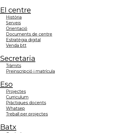
el centre
història
serveis
orientació
documents de centre
estratègia digital
venda btt
secretaria
tràmits
preinscripció i matrícula
eso
projectes
curriculum
pràctiques docents
whatsep
treball per projectes
batx