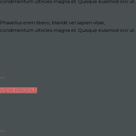
condimentum ultricies magna et. Quisque euismod orci ut.
Phasellus enim libero, blandit vel sapien vitae,
condimentum ultricies magna et. Quisque euismod orci ut.
Mandy Jackson
Art
VIEW PROFILE
Jane Taylor
Art