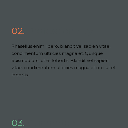
02.
Professionality
Phasellus enim libero, blandit vel sapien vitae,
condimentum ultricies magna et. Quisque
euismod orci ut et lobortis. Blandit vel sapien
vitae, condimentum ultricies magna et orci ut et
lobortis.
03.
Guarantee