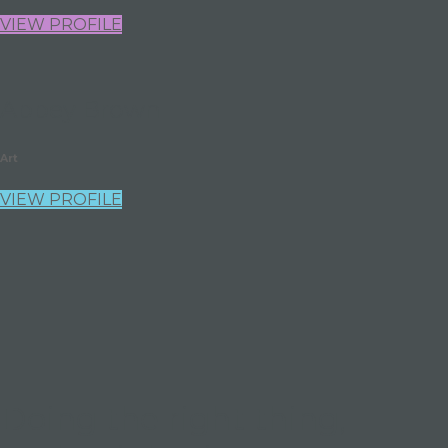
VIEW PROFILE
Abbey Brown
Art
VIEW PROFILE
Doing the right thing,