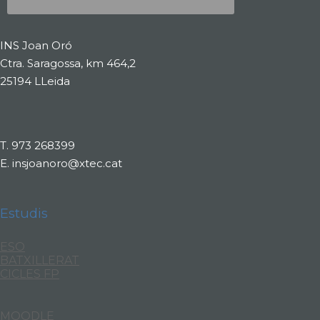
INS Joan Oró
Ctra. Saragossa, km 464,2
25194 LLeida
T.
973 268399
E.
insjoanoro@xtec.cat
Estudis
ESO
BATXILLERAT
CICLES FP
MOODLE