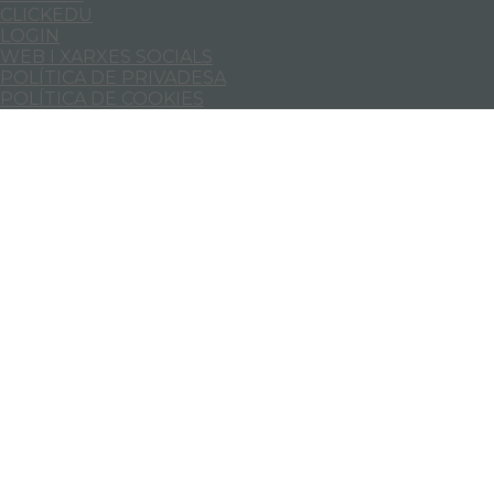
CLICKEDU
LOGIN
WEB I XARXES SOCIALS
POLÍTICA DE PRIVADESA
POLÍTICA DE COOKIES