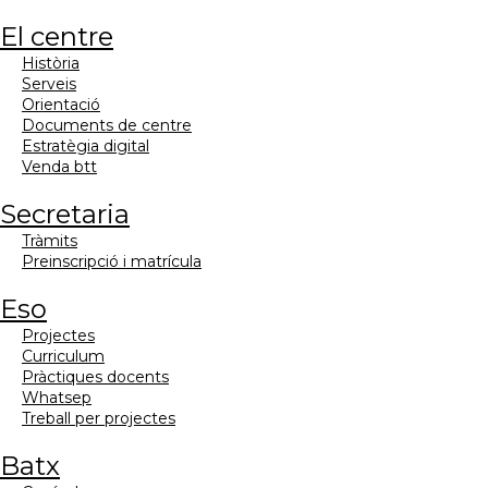
el centre
història
serveis
orientació
documents de centre
estratègia digital
venda btt
secretaria
tràmits
preinscripció i matrícula
eso
projectes
curriculum
pràctiques docents
whatsep
treball per projectes
batx