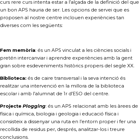
curs
rere curs intenta estar a l’alçada de la definició del que
un bon APS hauria de ser. Les opcions de servei que es
proposen al nostre centre inclouen experiències tan
diverses com les següents:
Fem memòria
: és un APS vinculat a les ciències socials i
pretén intercanviar i aprendre experiències amb la gent
gran sobre esdeveniments històrics propers del segle XX.
Biblioteca:
és de caire transversal i la seva intenció és
realitzar una intervenció en la millora de la biblioteca
escolar i amb l’alumnat de 1r d’ESO del centre.
Projecte
Plogging
: és un APS relacionat amb les àrees de
física i química, biologia i geologia i educació física i
consisteix a dissenyar una ruta en l’entorn proper i fer una
recollida de residus per, després, analitzar-los i treure
conclusions.