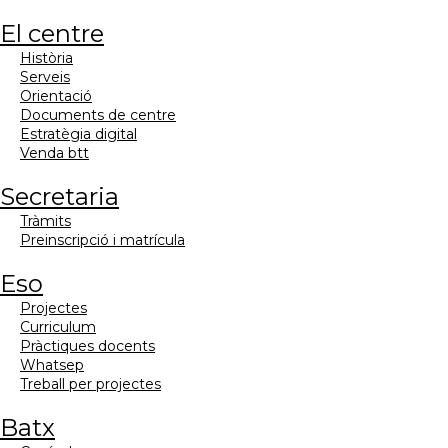
el centre
història
serveis
orientació
documents de centre
estratègia digital
venda btt
secretaria
tràmits
preinscripció i matrícula
eso
projectes
curriculum
pràctiques docents
whatsep
treball per projectes
batx