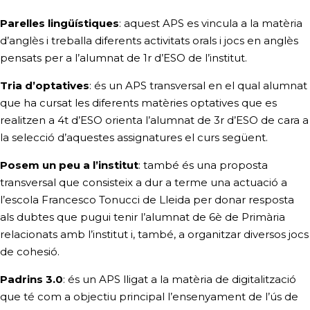
Parelles lingüístiques
: aquest APS es vincula a la matèria
d’anglès i treballa diferents activitats orals i jocs en anglès
pensats per a l’alumnat de 1r d’ESO de l’institut.
Tria d’optatives
: és un APS transversal en el qual alumnat
que ha cursat les diferents matèries optatives que es
realitzen a 4t d’ESO orienta l’alumnat de 3r d’ESO de cara a
la selecció d’aquestes assignatures el curs següent.
Posem un peu a l’institut
: també és una proposta
transversal que consisteix a dur a terme una actuació a
l’escola Francesco Tonucci de Lleida per donar resposta
als dubtes que pugui tenir l’alumnat de 6è de Primària
relacionats amb l’institut i, també, a organitzar diversos jocs
de cohesió.
Padrins 3.0
: és un APS lligat a la matèria de digitalització
que té com a objectiu principal l’ensenyament de l’ús de