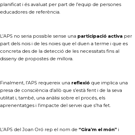
planificat i és avaluat per part de l’equip de persones
educadores de referència.
L’APS no seria possible sense una
participació activa
per
part dels nois i de les noies que el duen a terme i que es
concreta des de la detecció de les necessitats fins al
disseny de propostes de millora.
Finalment, l’APS requereix una
reflexió
que implica una
presa de consciència d’allò que s’està fent i de la seva
utilitat i, també, una anàlisi sobre el procés, els
aprenentatges i l’impacte del servei que s’ha fet.
L’APS del Joan Oró rep el nom de
“Gira’m el món”
i