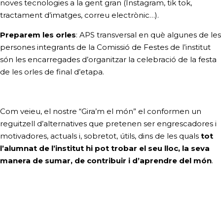
noves tecnologies a la gent gran (Instagram, tik tok,
tractament d’imatges, correu electrònic…).
Preparem les orles
: APS transversal en què algunes de les
persones integrants de la Comissió de Festes de l’institut
són les encarregades d’organitzar la celebració de la festa
de les orles de final d’etapa.
Com veieu, el nostre “Gira’m el món” el conformen un
reguitzell d’alternatives que pretenen ser engrescadores i
motivadores, actuals i, sobretot, útils, dins de les quals
tot
l’alumnat de l’institut hi pot trobar el seu lloc, la seva
manera de sumar, de contribuir i d’aprendre del món
.