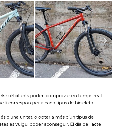
 els sol·licitants poden comprovar en temps real
ue li correspon per a cada tipus de bicicleta.
a més d’una unitat, o optar a més d’un tipus de
letes es vulgui poder aconseguir. El dia de l’acte