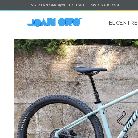
INSJOANORO@XTEC.CAT
· 973 268 399
EL CENTRE