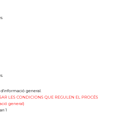
s.
s.
 d’informació general.
ISAR LES CONDICIONS QUE REGULEN EL PROCÉS
ació general
)
ri 1