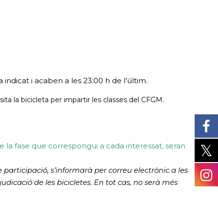
indicat i acaben a les 23:00 h de l’últim.
ta la bicicleta per impartir les classes del CFGM.
 de la fase que correspongui a cada interessat, seran
 participació, s’informarà per correu electrònic a les
udicació de les bicicletes. En tot cas, no serà més