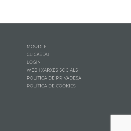
MOODLE
CLICKEDU
LOGIN
WEB I XARXES SOCIALS
POLÍTICA DE PRIVADESA
POLÍTICA DE COOKIES