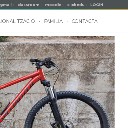
gmail
·
classroom
·
moodle
·
clickedu
·
LOGIN
IONALITZACIÓ
FAMÍLIA
CONTACTA