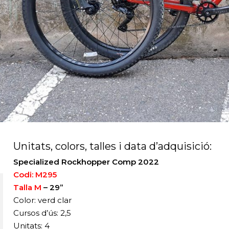
Unitats, colors, talles i data d’adquisició:
Specialized Rockhopper Comp 2022
Codi: M295
Talla M
– 29”
Color: verd clar
Cursos d’ús: 2,5
Unitats: 4