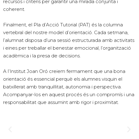
recursos i criteris per garantir una mirada conjunta i
coherent.
Finalment, el Pla d’Acció Tutorial (PAT) és la columna
vertebral del nostre model d’orientació. Cada setmana,
l’alumnat disposa d’una sessió estructurada amb activitats
i eines per treballar el benestar emocional, l’organització
acadèmica i la presa de decisions.
A l’Institut Joan Oró creiem fermament que una bona
orientació és essencial perquè els alumnes visquin el
batxillerat amb tranquil·litat, autonomia i perspectiva.
Acompanyar-los en aquest procés és un compromís i una
responsabilitat que assumint amb rigor i proximitat.