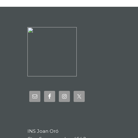
INS Joan Oró