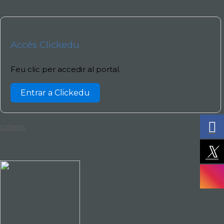
Accés Clickedu
Feu clic per accedir al portal.
Entrar a Clickedu
criteris