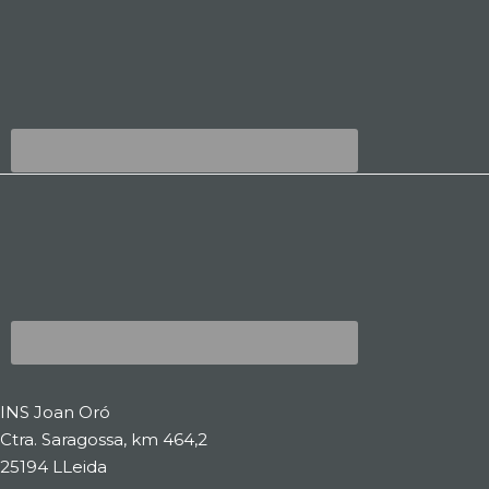
INS Joan Oró
Ctra. Saragossa, km 464,2
25194 LLeida