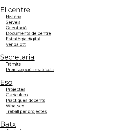
el centre
història
serveis
orientació
documents de centre
estratègia digital
venda btt
secretaria
tràmits
preinscripció i matrícula
eso
projectes
curriculum
pràctiques docents
whatsep
treball per projectes
batx