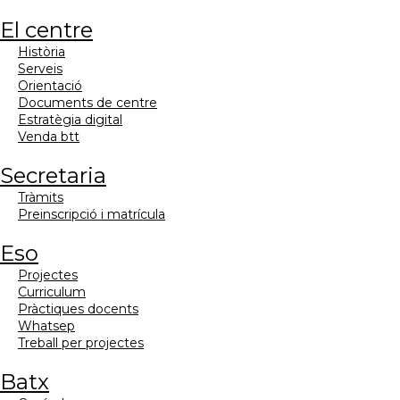
el centre
història
serveis
orientació
documents de centre
estratègia digital
venda btt
secretaria
tràmits
preinscripció i matrícula
eso
projectes
curriculum
pràctiques docents
whatsep
treball per projectes
batx