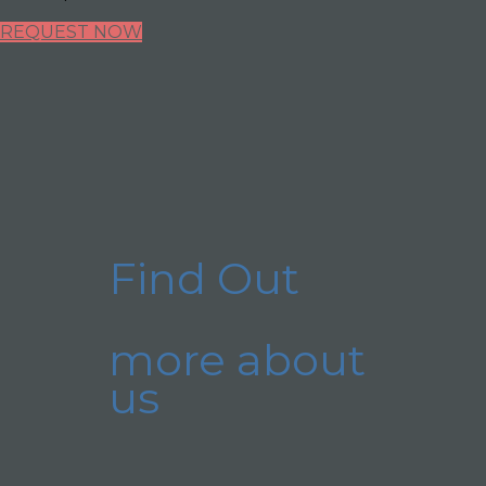
REQUEST NOW
Find Out
more about
us