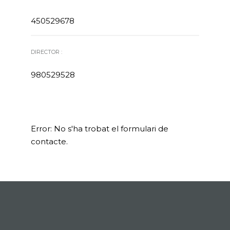
450529678
DIRECTOR :
980529528
Error:
No s'ha trobat el formulari de
contacte.