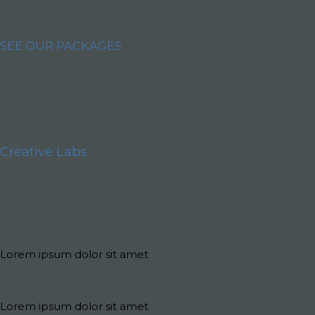
SEE OUR PACKAGES
Creative Labs
50 $
Lorem ipsum dolor sit amet
Lorem ipsum dolor sit amet