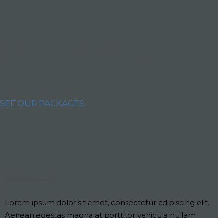
Our Services
SEE OUR PACKAGES
CHEMISTRY
Lorem ipsum dolor sit amet, consectetur adipiscing elit.
Aenean egestas magna at porttitor vehicula nullam