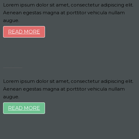
Lorem ipsum dolor sit amet, consectetur adipiscing elit.
Aenean egestas magna at porttitor vehicula nullam
augue.
READ MORE
PRIZES
Lorem ipsum dolor sit amet, consectetur adipiscing elit.
Aenean egestas magna at porttitor vehicula nullam
augue.
READ MORE