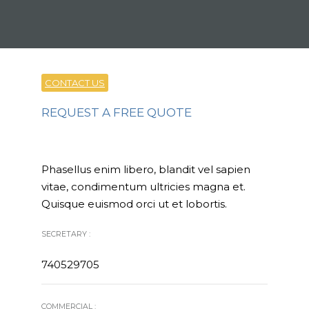
CONTACT US
REQUEST A FREE QUOTE
Phasellus enim libero, blandit vel sapien
vitae, condimentum ultricies magna et.
Quisque euismod orci ut et lobortis.
SECRETARY :
740529705
COMMERCIAL :