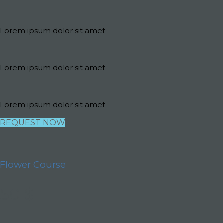
Lorem ipsum dolor sit amet
Lorem ipsum dolor sit amet
Lorem ipsum dolor sit amet
REQUEST NOW
Flower Course
50 $