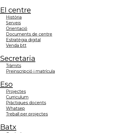
el centre
història
serveis
orientació
documents de centre
estratègia digital
venda btt
secretaria
tràmits
preinscripció i matrícula
eso
projectes
curriculum
pràctiques docents
whatsep
treball per projectes
batx