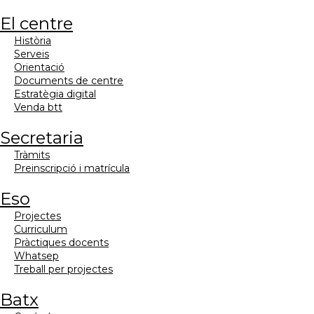
el centre
història
serveis
orientació
documents de centre
estratègia digital
venda btt
secretaria
tràmits
preinscripció i matrícula
eso
projectes
curriculum
pràctiques docents
whatsep
treball per projectes
batx