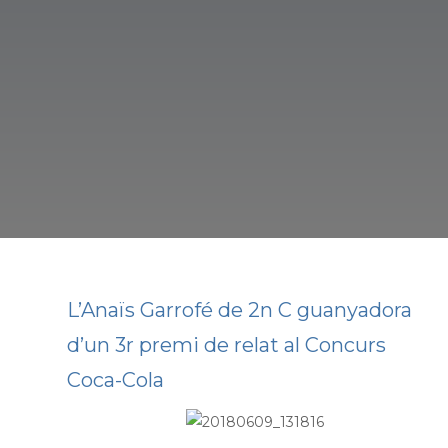
L’Anaïs Garrofé de 2n C guanyadora
d’un 3r premi de relat al Concurs
Coca-Cola