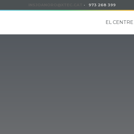
INSJOANORO@XTEC.CAT
· 973 268 399
EL CENTRE