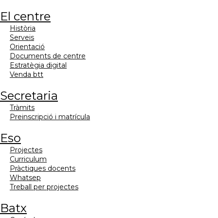
el centre
història
serveis
orientació
documents de centre
estratègia digital
venda btt
secretaria
tràmits
preinscripció i matrícula
eso
projectes
curriculum
pràctiques docents
whatsep
treball per projectes
batx