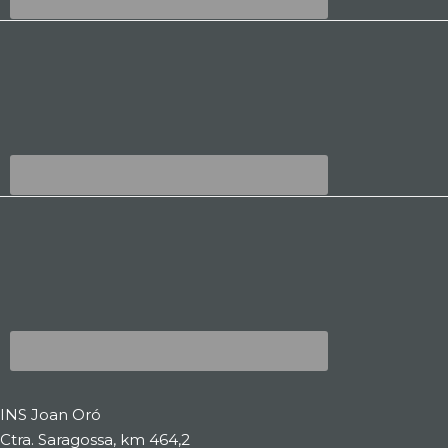
INS Joan Oró
Ctra. Saragossa, km 464,2