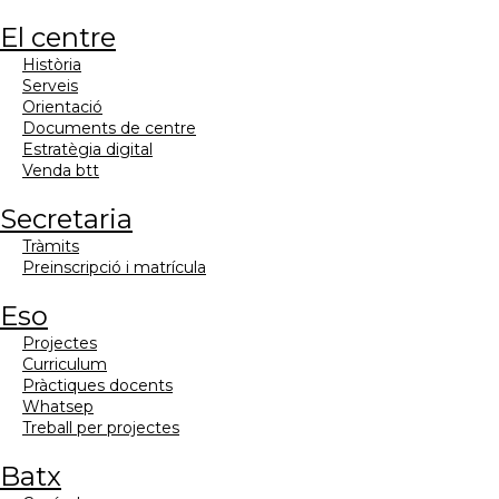
el centre
història
serveis
orientació
documents de centre
estratègia digital
venda btt
secretaria
tràmits
preinscripció i matrícula
eso
projectes
curriculum
pràctiques docents
whatsep
treball per projectes
batx