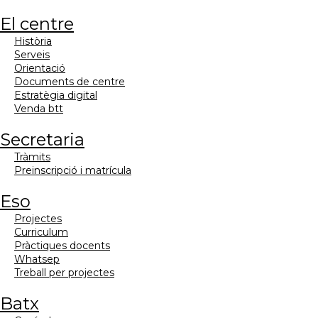
el centre
història
serveis
orientació
documents de centre
estratègia digital
venda btt
secretaria
tràmits
preinscripció i matrícula
eso
projectes
curriculum
pràctiques docents
whatsep
treball per projectes
batx