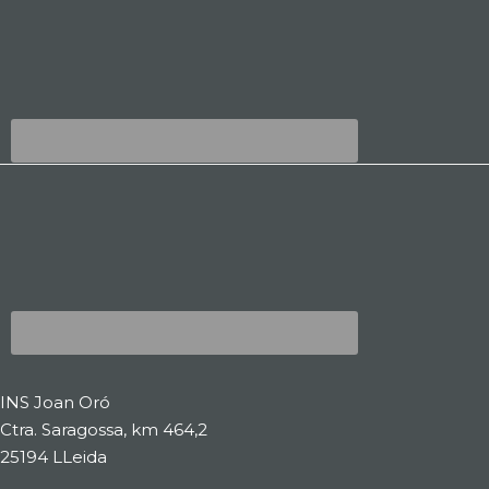
INS Joan Oró
Ctra. Saragossa, km 464,2
25194 LLeida