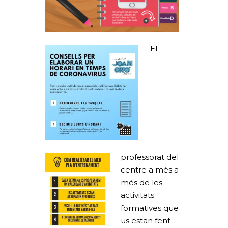
El
professorat del
centre a més a
més de les
activitats
formatives que
us estan fent