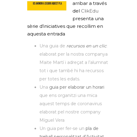
arribar a través
del
ClikEdu
presenta una
sèrie d’iniciatives que recollim en
aquesta entrada
Una guia de
recursos en un clic
:
elaborat per la nostra companya
Maite Martí i adreçat a l’alumnat
tot i que també hi ha recursos
per totes les edats.
Una
guia per elaborar un horari
que ens organitzi una mica
aquest temps de coronavirus
elaborat pel nostre company
Mïguel Vera
Un guia per fer-se un
pla de
treball personalitzat d’Activitat