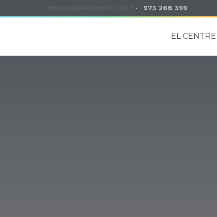
INSJOANORO@XTEC.CAT
· 973 268 399
EL CENTRE