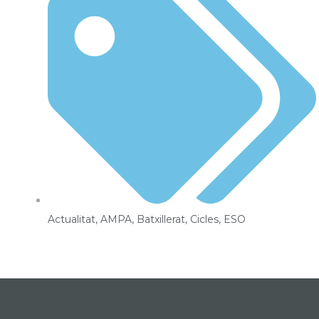
Actualitat
,
AMPA
,
Batxillerat
,
Cicles
,
ESO