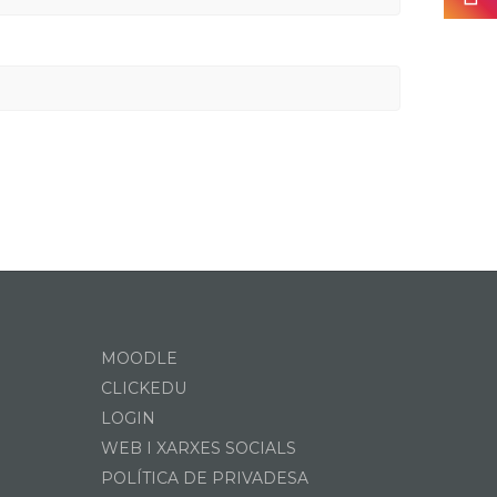
MOODLE
CLICKEDU
LOGIN
WEB I XARXES SOCIALS
POLÍTICA DE PRIVADESA