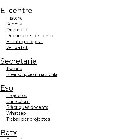
el centre
història
serveis
orientació
documents de centre
estratègia digital
venda btt
secretaria
tràmits
preinscripció i matrícula
eso
projectes
curriculum
pràctiques docents
whatsep
treball per projectes
batx