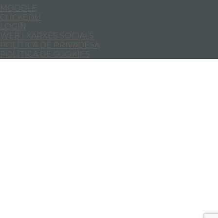
MOODLE
CLICKEDU
LOGIN
WEB I XARXES SOCIALS
POLÍTICA DE PRIVADESA
POLÍTICA DE COOKIES