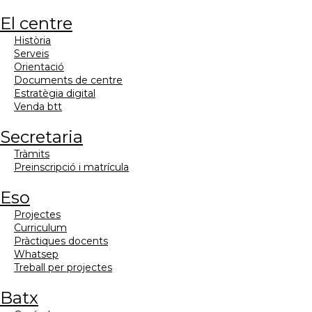
el centre
història
serveis
orientació
documents de centre
estratègia digital
venda btt
secretaria
tràmits
preinscripció i matrícula
eso
projectes
curriculum
pràctiques docents
whatsep
treball per projectes
batx