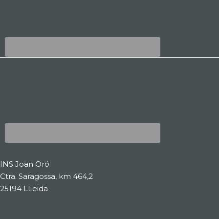
INS Joan Oró
Ctra. Saragossa, km 464,2
25194 LLeida