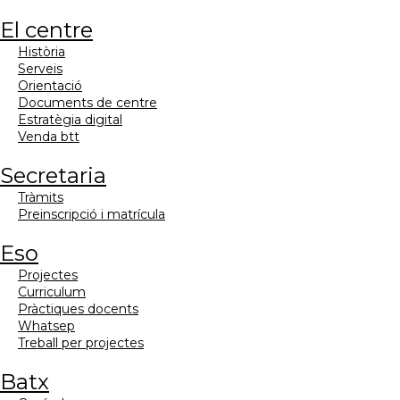
el centre
història
serveis
orientació
documents de centre
estratègia digital
venda btt
secretaria
tràmits
preinscripció i matrícula
eso
projectes
curriculum
pràctiques docents
whatsep
treball per projectes
batx