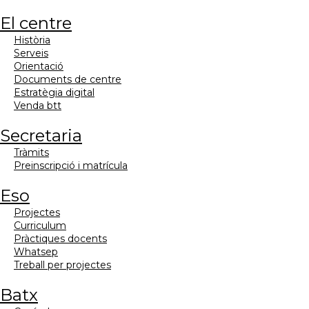
el centre
història
serveis
orientació
documents de centre
estratègia digital
venda btt
secretaria
tràmits
preinscripció i matrícula
eso
projectes
curriculum
pràctiques docents
whatsep
treball per projectes
batx