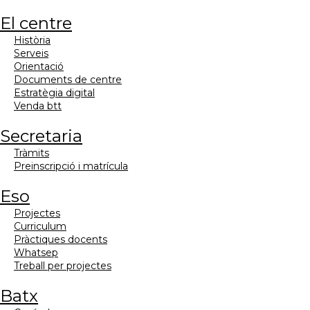
el centre
història
serveis
orientació
documents de centre
estratègia digital
venda btt
secretaria
tràmits
preinscripció i matrícula
eso
projectes
curriculum
pràctiques docents
whatsep
treball per projectes
batx