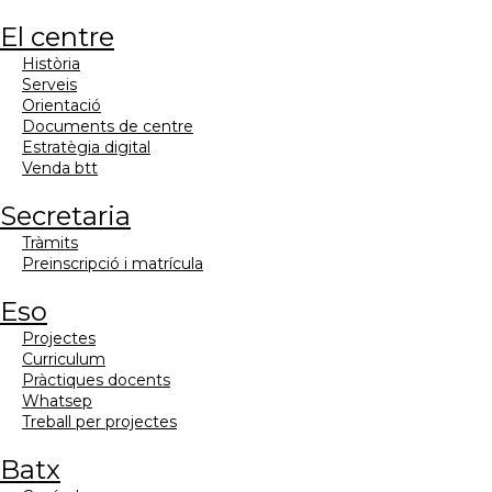
el centre
història
serveis
orientació
documents de centre
estratègia digital
venda btt
secretaria
tràmits
preinscripció i matrícula
eso
projectes
curriculum
pràctiques docents
whatsep
treball per projectes
batx