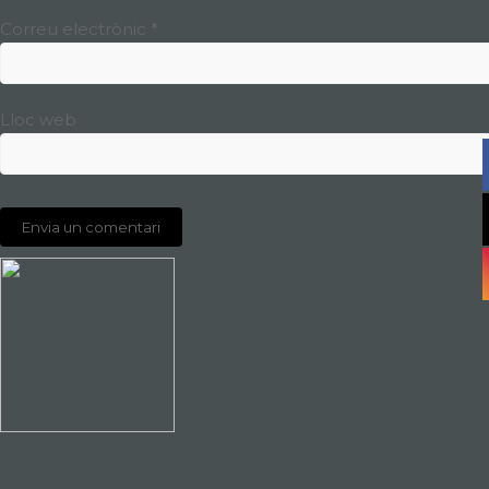
Correu electrònic
*
Lloc web