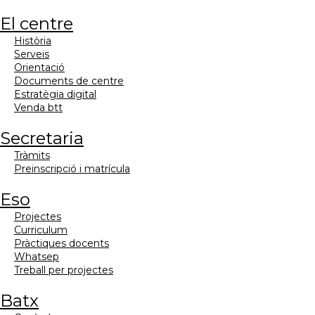
el centre
història
serveis
orientació
documents de centre
estratègia digital
venda btt
secretaria
tràmits
preinscripció i matrícula
eso
projectes
curriculum
pràctiques docents
whatsep
treball per projectes
batx