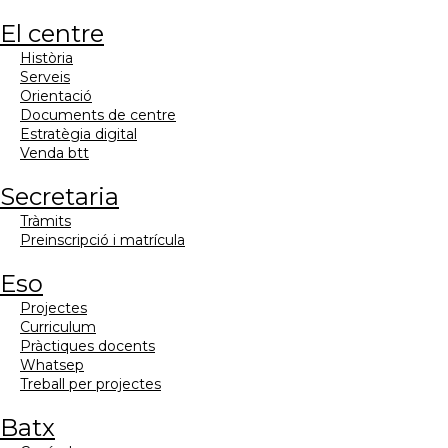
el centre
història
serveis
orientació
documents de centre
estratègia digital
venda btt
secretaria
tràmits
preinscripció i matrícula
eso
projectes
curriculum
pràctiques docents
whatsep
treball per projectes
batx