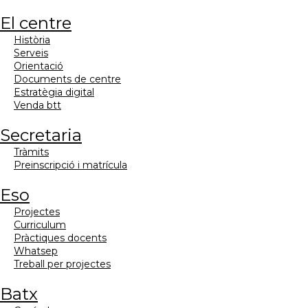
el centre
història
serveis
orientació
documents de centre
estratègia digital
venda btt
secretaria
tràmits
preinscripció i matrícula
eso
projectes
curriculum
pràctiques docents
whatsep
treball per projectes
batx