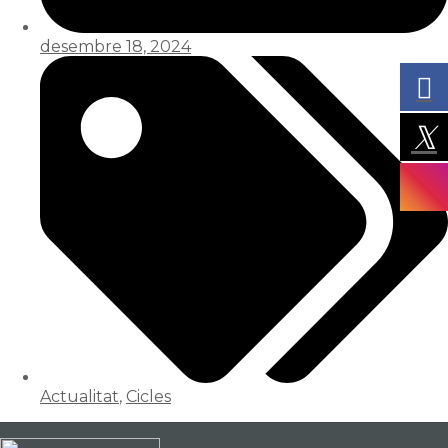
desembre 18, 2024
Actualitat
,
Cicles