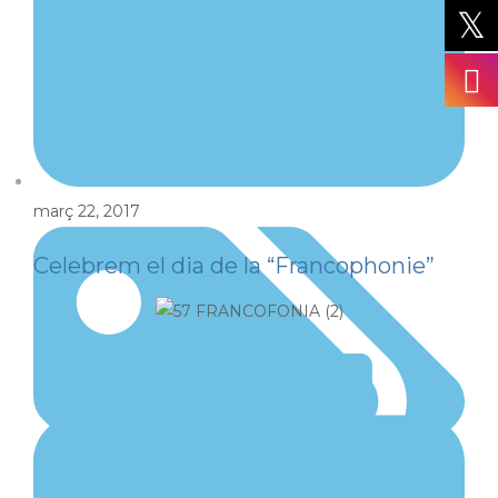
març 22, 2017
Celebrem el dia de la “Francophonie”