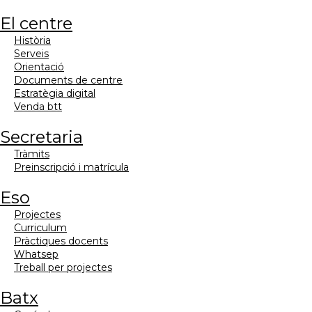
el centre
història
serveis
orientació
documents de centre
estratègia digital
venda btt
secretaria
tràmits
preinscripció i matrícula
eso
projectes
curriculum
pràctiques docents
whatsep
treball per projectes
batx