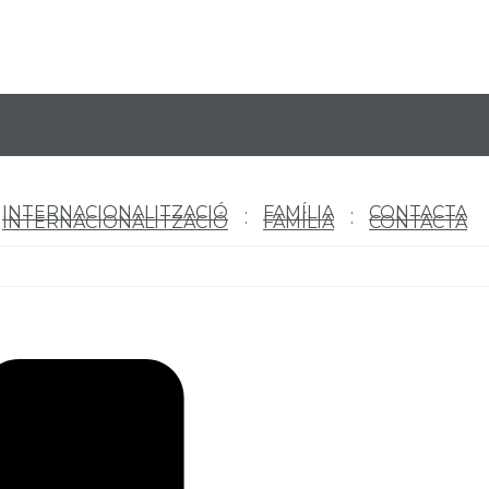
INTERNACIONALITZACIÓ
FAMÍLIA
CONTACTA
INTERNACIONALITZACIÓ
FAMÍLIA
CONTACTA