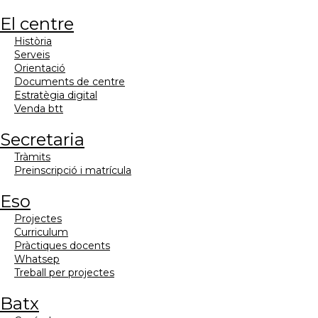
el centre
història
serveis
orientació
documents de centre
estratègia digital
venda btt
secretaria
tràmits
preinscripció i matrícula
eso
projectes
curriculum
pràctiques docents
whatsep
treball per projectes
batx