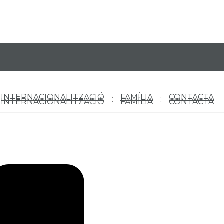
INTERNACIONALITZACIÓ
FAMÍLIA
CONTACTA
INTERNACIONALITZACIÓ
FAMÍLIA
CONTACTA