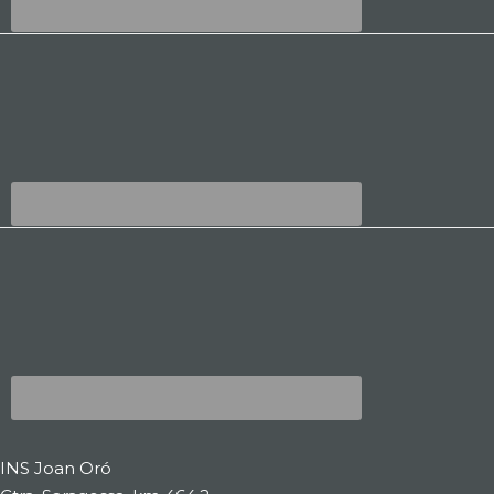
INS Joan Oró