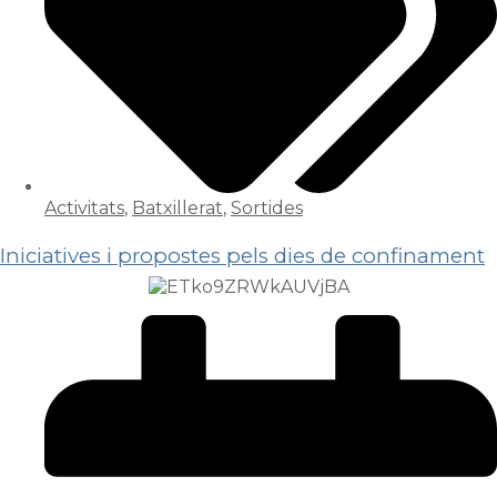
Activitats
,
Batxillerat
,
Sortides
Iniciatives i propostes pels dies de confinament